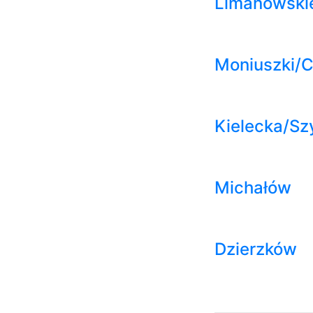
Limanowski
Moniuszki/
Kielecka/Sz
Michałów
Dzierzków