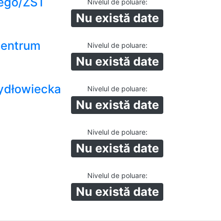
ego/ZST
Nivelul de poluare
:
Nu există date
Centrum
Nivelul de poluare
:
Nu există date
ydłowiecka
Nivelul de poluare
:
Nu există date
Nivelul de poluare
:
Nu există date
Nivelul de poluare
:
Nu există date