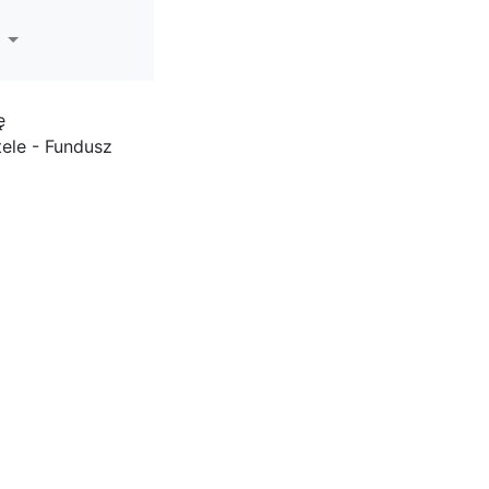
ę
ele - Fundusz