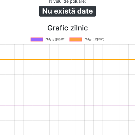
Nivelul de poluare
:
Nu există date
Grafic zilnic