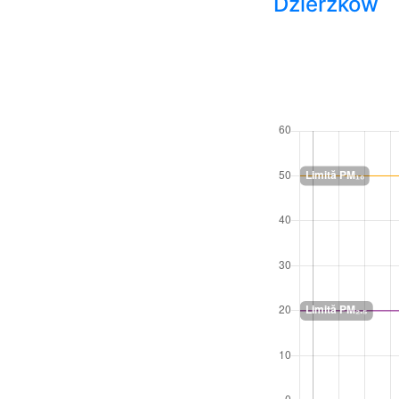
Dzierzków