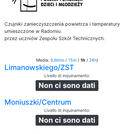
Czujniki zanieczyszczenia powietrza i temperatury
umieszczone w Radomiu
przez uczniów Zespołu Szkół Technicznych.
Media: (
Ultimo
/
15m
/
1h
/
24h
)
Limanowskiego/ZST
Livello di inquinamento
:
Non ci sono dati
Moniuszki/Centrum
Livello di inquinamento
:
Non ci sono dati