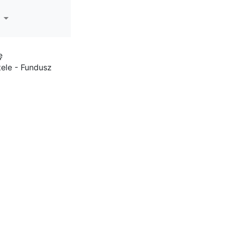
ę
ele - Fundusz