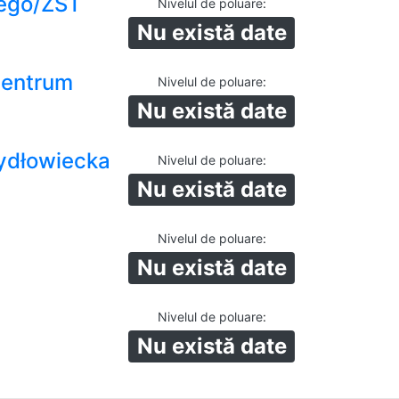
ego/ZST
Nivelul de poluare
:
Nu există date
Centrum
Nivelul de poluare
:
Nu există date
ydłowiecka
Nivelul de poluare
:
Nu există date
Nivelul de poluare
:
Nu există date
Nivelul de poluare
:
Nu există date