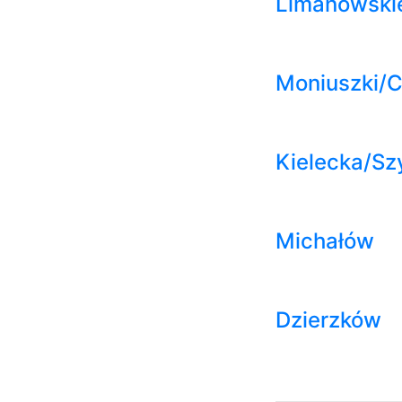
Limanowski
Moniuszki/
Kielecka/Sz
Michałów
Dzierzków