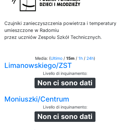
Czujniki zanieczyszczenia powietrza i temperatury
umieszczone w Radomiu
przez uczniów Zespołu Szkół Technicznych.
Media: (
Ultimo
/
15m
/
1h
/
24h
)
Limanowskiego/ZST
Livello di inquinamento
:
Non ci sono dati
Moniuszki/Centrum
Livello di inquinamento
:
Non ci sono dati