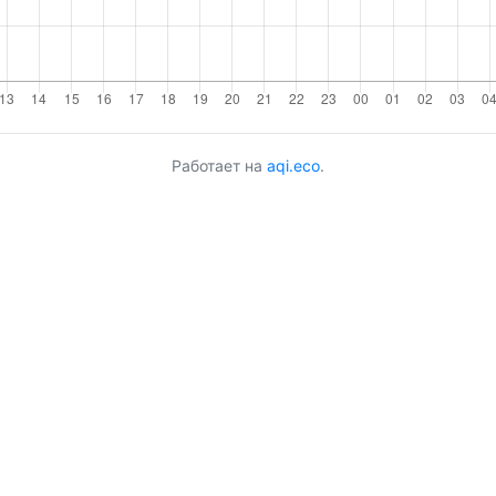
Работает на
aqi.eco
.