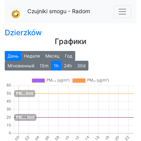
Czujniki smogu - Radom
Dzierzków
Графики
День
Неделя
Месяц
Год
Мгновенный
15m
1h
24h
30d