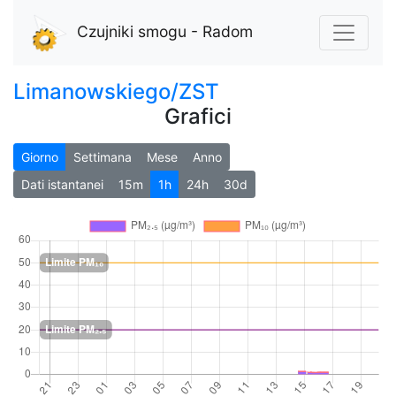
Czujniki smogu - Radom
Limanowskiego/ZST
Grafici
Giorno
Settimana
Mese
Anno
Dati istantanei
15m
1h
24h
30d