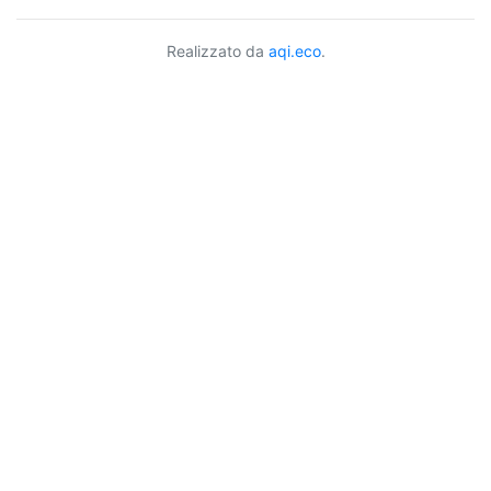
Realizzato da
aqi.eco
.