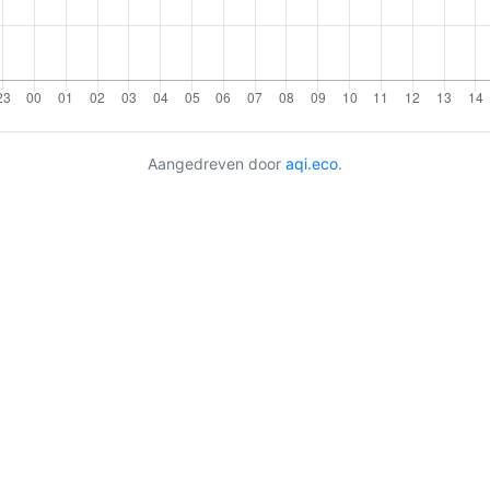
Aangedreven door
aqi.eco
.