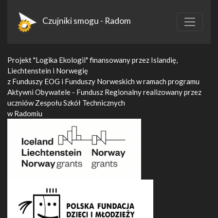
Czujniki smogu - Radom
Projekt "Logika Ekologii" finansowany przez Islandię,
Liechtenstein i Norwegię
z Funduszy EOG i Funduszy Norweskich w ramach programu
Aktywni Obywatele - Fundusz Regionalny realizowany przez
uczniów Zespołu Szkół Technicznych
w Radomiu