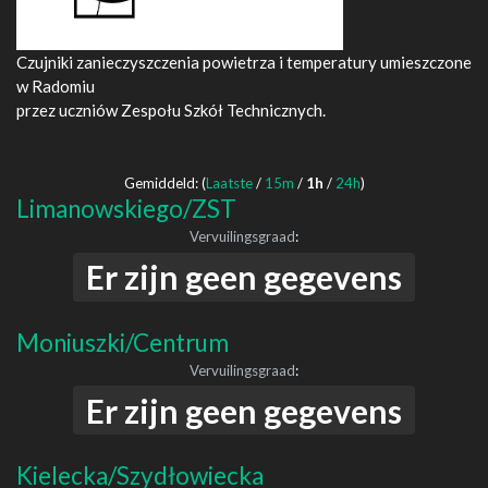
Czujniki zanieczyszczenia powietrza i temperatury umieszczone
w Radomiu
przez uczniów Zespołu Szkół Technicznych.
Gemiddeld: (
Laatste
/
15m
/
1h
/
24h
)
Limanowskiego/ZST
Vervuilingsgraad
:
Er zijn geen gegevens
Moniuszki/Centrum
Vervuilingsgraad
:
Er zijn geen gegevens
Kielecka/Szydłowiecka