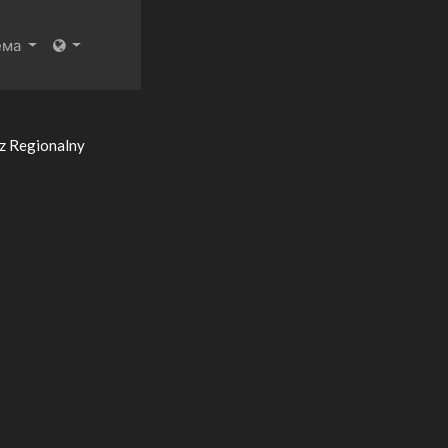
ема
z Regionalny