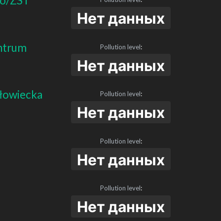
go/ZST
Нет данных
ntrum
Pollution level
:
Нет данных
łowiecka
Pollution level
:
Нет данных
Pollution level
:
Нет данных
Pollution level
:
Нет данных