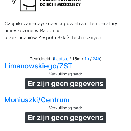
Czujniki zanieczyszczenia powietrza i temperatury
umieszczone w Radomiu
przez uczniów Zespołu Szkół Technicznych.
Gemiddeld: (
Laatste
/
15m
/
1h
/
24h
)
Limanowskiego/ZST
Vervuilingsgraad
:
Er zijn geen gegevens
Moniuszki/Centrum
Vervuilingsgraad
:
Er zijn geen gegevens