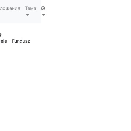
ложения
Тема
ę
ele - Fundusz