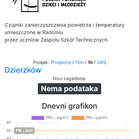
Czujniki zanieczyszczenia powietrza i temperatury
umieszczone w Radomiu
przez uczniów Zespołu Szkół Technicznych.
Prosjek: (
Posljednji
/
15m
/
1h
/
24h
)
Dzierzków
Nivo zagađenja
:
Nema podataka
Dnevni grafikon