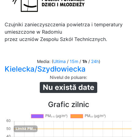
Czujniki zanieczyszczenia powietrza i temperatury
umieszczone w Radomiu
przez uczniów Zespołu Szkół Technicznych.
Media: (
Ultima
/
15m
/
1h
/
24h
)
Kielecka/Szydłowiecka
Nivelul de poluare
:
Nu există date
Grafic zilnic