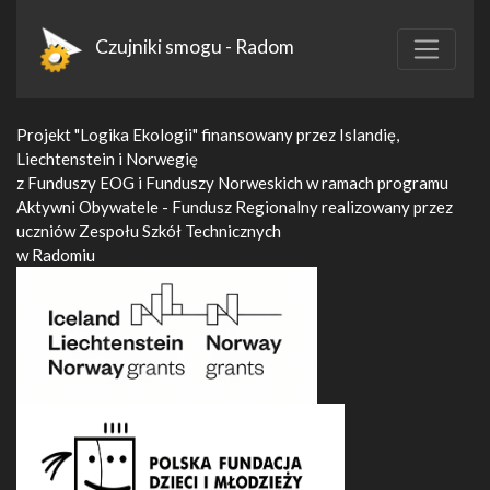
Czujniki smogu - Radom
Projekt "Logika Ekologii" finansowany przez Islandię,
Liechtenstein i Norwegię
z Funduszy EOG i Funduszy Norweskich w ramach programu
Aktywni Obywatele - Fundusz Regionalny realizowany przez
uczniów Zespołu Szkół Technicznych
w Radomiu