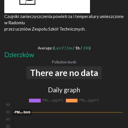
Czujniki zanieczyszczenia powietrza i temperatury umieszczone
w Radomiu
przez uczniów Zespołu Szkół Technicznych.
Average: (
Last
/
15m
/
1h
/
24h
)
Dzierzków
Pollution level
:
There are no data
Daily graph