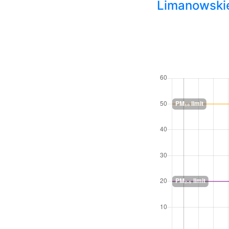
Limanowski