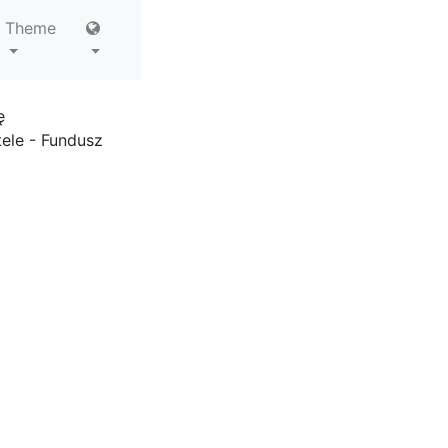
Theme
ę
ele - Fundusz