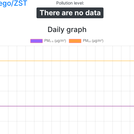
ego/ZST
Pollution level
:
There are no data
Daily graph