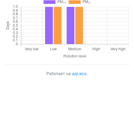
Работает на
aqi.eco
.