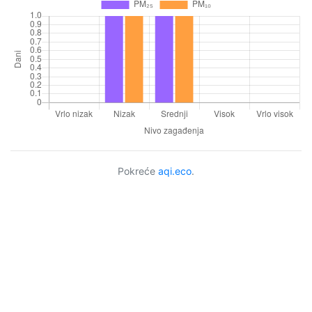
Pokreće
aqi.eco
.