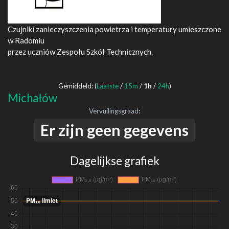
Czujniki zanieczyszczenia powietrza i temperatury umieszczone
w Radomiu
przez uczniów Zespołu Szkół Technicznych.
Gemiddeld: (
Laatste
/
15m
/
1h
/
24h
)
Michałów
Vervuilingsgraad
:
Er zijn geen gegevens
Dagelijkse grafiek