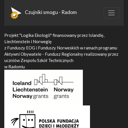
Czujniki smogu - Radom
Projekt "Logika Ekologii" finansowany przez Islandię,
Liechtenstein i Norwegię
z Funduszy EOG i Funduszy Norweskich w ramach programu
Aktywni Obywatele - Fundusz Regionalny realizowany przez
uczniów Zespołu Szkół Technicznych
w Radomiu