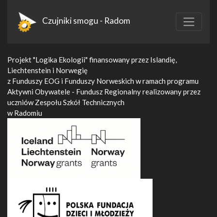
Czujniki smogu - Radom
Projekt "Logika Ekologii" finansowany przez Islandię,
Liechtenstein i Norwegię
z Funduszy EOG i Funduszy Norweskich w ramach programu
Aktywni Obywatele - Fundusz Regionalny realizowany przez
uczniów Zespołu Szkół Technicznych
w Radomiu