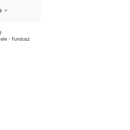
ę
ele - Fundusz