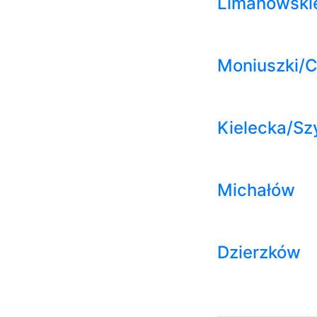
Limanowski
Moniuszki/
Kielecka/Sz
Michałów
Dzierzków