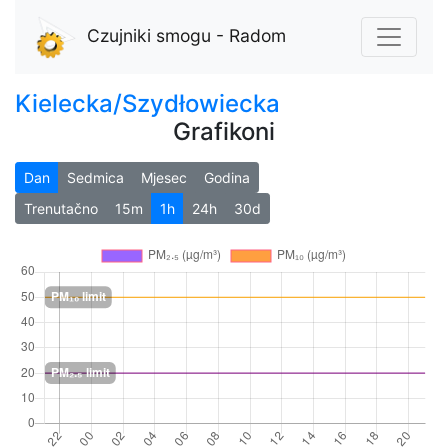
Czujniki smogu - Radom
Kielecka/Szydłowiecka
Grafikoni
Dan
Sedmica
Mjesec
Godina
Trenutačno
15m
1h
24h
30d